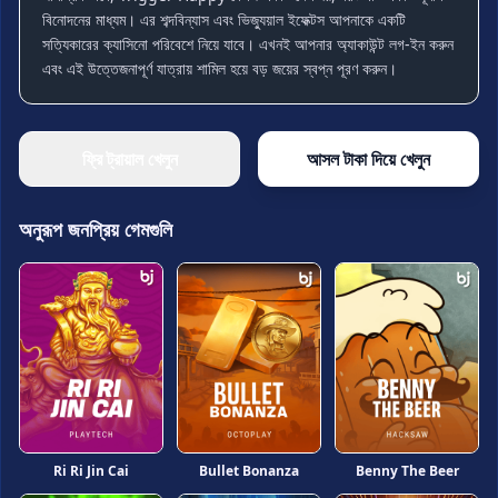
বিনোদনের মাধ্যম। এর শব্দবিন্যাস এবং ভিজ্যুয়াল ইফেক্টস আপনাকে একটি
সত্যিকারের ক্যাসিনো পরিবেশে নিয়ে যাবে। এখনই আপনার অ্যাকাউন্ট লগ-ইন করুন
এবং এই উত্তেজনাপূর্ণ যাত্রায় শামিল হয়ে বড় জয়ের স্বপ্ন পূরণ করুন।
ফ্রি ট্রায়াল খেলুন
আসল টাকা দিয়ে খেলুন
অনুরূপ জনপ্রিয় গেমগুলি
Ri Ri Jin Cai
Bullet Bonanza
Benny The Beer