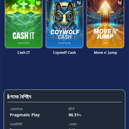
Cash IT
Coywolf Cash
Move n' Jump
গেমের বৈশিষ্ট্য
প্রোভাইডার
RTP
Pragmatic Play
96.51
%
ভোলাটিলিটি
পেলাইন