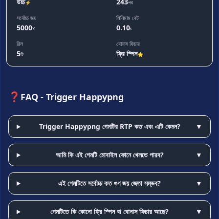
উচ্চ
243
⚡
পথ
সর্বোচ্চ জয়
মিনিমাম বেট
5000
0.10
x
৳
রিল
বোনাস ফিচার
5
ফ্রি স্পিন
টি
⭐
❓
FAQ - Trigger Happypng
Trigger Happypng গেমটির RTP কত এবং এটি কেমন?
▼
আমি কি এই গেমটি মোবাইল ফোনে খেলতে পারব?
▼
এই গেমটিতে সর্বোচ্চ কত গুণ জয় জেতা সম্ভব?
▼
গেমটিতে কি কোনো ফ্রি স্পিন বা বোনাস ফিচার আছে?
▼