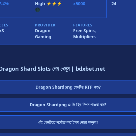
7.2%
High ⚡⚡⚡
x5000
24
🌑
EELS
PROVIDER
FEATURES
x3
Dragon
Free Spins,
Gaming
Multipliers
Dragon Shard Slots গেম খেলুন | bdxbet.net
Dragon Shardpng গেমটির RTP কত?
Dragon Shardpng এ কি ফ্রি স্পিন পাওয়া যায়?
এই গেমটিতে সর্বোচ্চ কত টাকা জেতা সম্ভব?