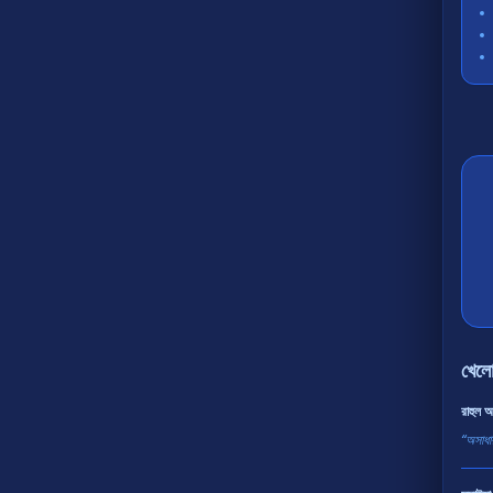
খেলো
রাহুল 
“অসাধা