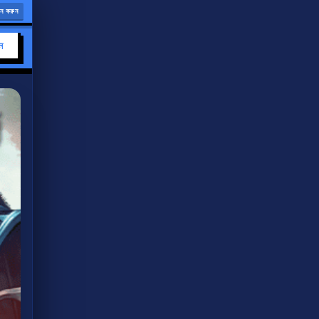
াচন করুন
ন