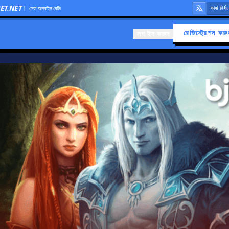
ET.NET
ভাষা নির্ব
সেরা অনলাইন বেটিং
রেজিস্ট্রেশন করু
লগ ইন করুন