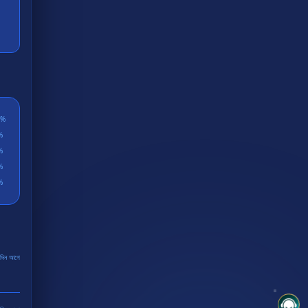
8%
%
%
%
%
 দিন আগে