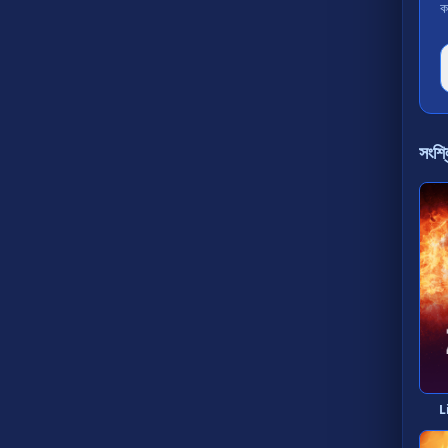
ক
সংশ্ল
L