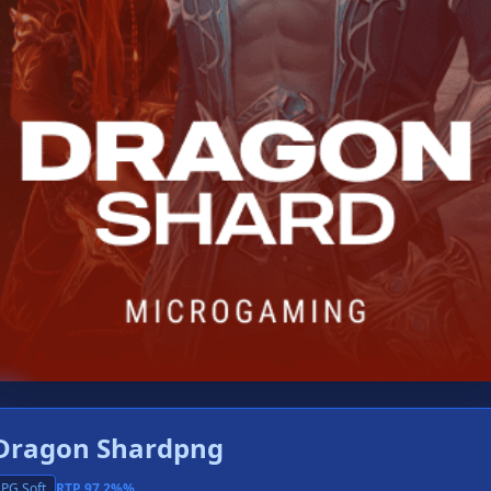
▶
Dragon Shardpng
PG Soft
RTP 97.2%%