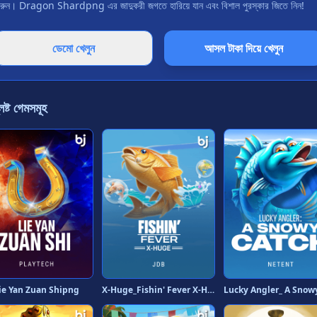
রুন। Dragon Shardpng এর জাদুকরী জগতে হারিয়ে যান এবং বিশাল পুরস্কার জিতে নিন!
ডেমো খেলুন
আসল টাকা দিয়ে খেলুন
িষ্ট গেমসমূহ
ie Yan Zuan Shipng
X-Huge_Fishin' Fever X-Hugepng